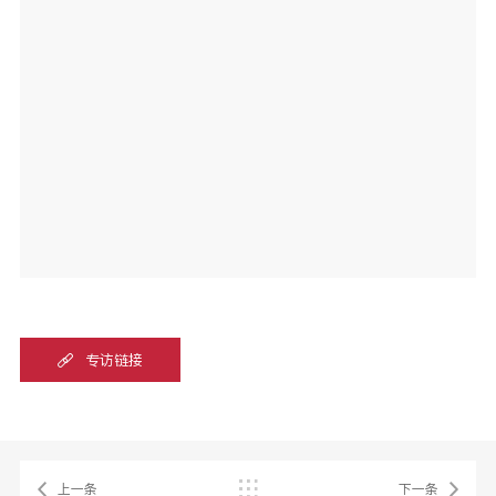
专访链接
上一条
下一条