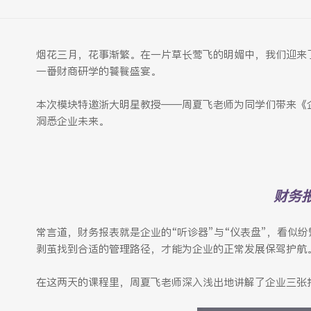
烟花三月，花事渐繁。在一片草长莺飞的明媚中，我们迎来
一番财商研学的饕餮盛宴。
本次模块特邀浙大明星教授——周夏飞老师为同学们带来《
洞悉企业未来。
财务
常言道，财务报表就是企业的“听诊器”与“仪表盘”，看似
剥茧找到合适的管理路径，才能为企业的正常发展保驾护航
在这两天的课程里，周夏飞老师深入浅出地讲解了企业三张