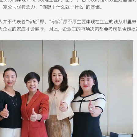
一家公司保持活力，“你想干什么就干什么”的基础。
并不代表着“家底”厚，“家底”厚不厚主要体现在企业的钱从哪里
大企业的家底才会越厚，因此，企业主的每项决策都要考虑是否能提