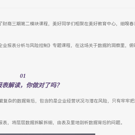
了财商三期第二模块课程，美好同学们相聚在美好教育中心，细嗅春
企业报表分析与风险控制》专题课程，在这场关于数据的洞察里，俯
01
报表解读，你做对了吗？
纷繁复杂的数据背后，包含的是企业经营状况与潜在风险，只有牢牢
。
报表，将层层数据拆解拆细，由表及里地剖析数据背后的问题。