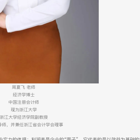
周夏飞 老师
经济学博士
中国注册会计师
现为浙江大学
浙江大学经济学院副教授
导师，并兼任浙江省会计学会理事
业实力的体现；利润表是企业的“面子”，它代表的是以效益为基础