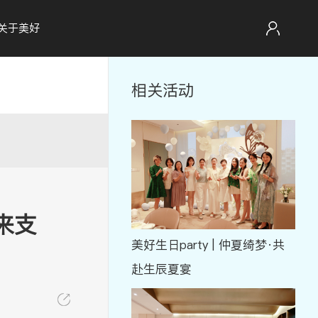
关于美好
相关活动
来支
美好生日party | 仲夏绮梦·共
赴生辰夏宴