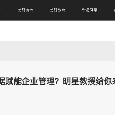
产
美好资本
美好教育
学员风采
据赋能企业管理？明星教授给你