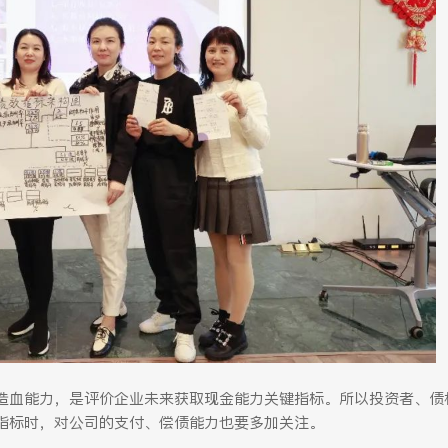
造血能力，是评价企业未来获取现金能力关键指标。所以投资者、债
指标时，对公司的支付、偿债能力也要多加关注。