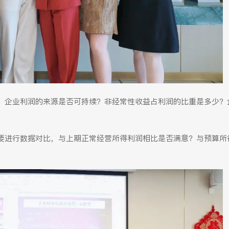
，企业利润的来源是否可持续？非经常性收益占利润的比重是多少？
要进行数据对比，与上期正常经营所得利润相比是否满意？与预算所