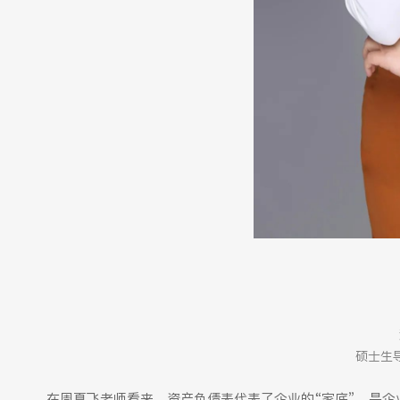
硕士生
在周夏飞老师看来，资产负债表代表了企业的“家底”，是企