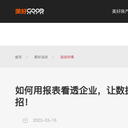
美好房
首页
美好活动
活动详情
如何用报表看透企业，让数
招！
2023-03-16