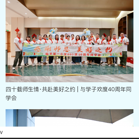
四十载师生情·共赴美好之约 | 与学子欢度40周年同
学会
v