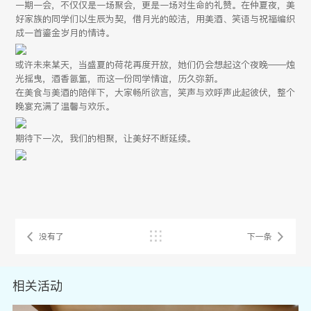
一期一会，不仅仅是一场聚会，更是一场对生命的礼赞。在仲夏夜，美
好家族的同学们以生辰为契，借月光的皎洁，用美酒、笑语与祝福编织
成一首鎏金岁月的情诗。
或许未来某天，当盛夏的荷花再度开放，她们仍会想起这个夜晚——烛
光摇曳，酒香氤氲，而这一份同学情谊，历久弥新。
在美食与美酒的陪伴下，大家畅所欲言，笑声与欢呼声此起彼伏，整个
晚宴充满了温馨与欢乐。
期待下一次，我们的相聚，让美好不断延续。
没有了
下一条
相关活动