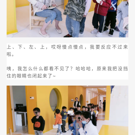
上、下、左、上，哎呀慢点慢点，我要反应不过来
啦。
咦，我怎么什么都看不见了？哈哈哈，原来我把没挡
住的眼睛也闭起来了~