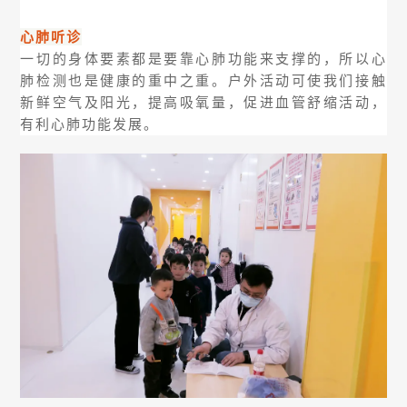
心肺听诊
一切的身体要素都是要靠心肺功能来支撑的，所以心
肺检测也是健康的重中之重。户外活动可使我们接触
新鲜空气及阳光，提高吸氧量，促进血管舒缩活动，
有利心肺功能发展。