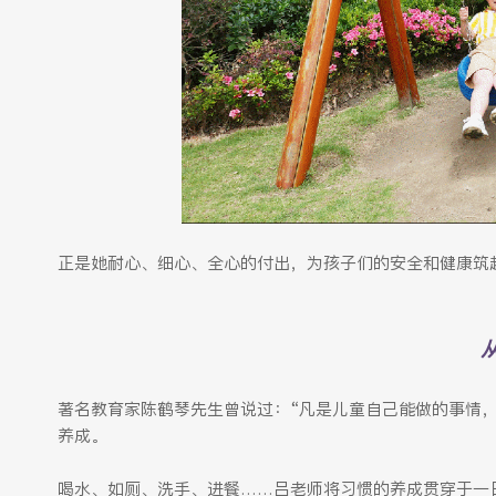
正是她耐心、细心、全心的付出，为孩子们的安全和健康筑
著名教育家陈鹤琴先生曾说过：“凡是儿童自己能做的事情
养成。
喝水、如厕、洗手、进餐……吕老师将习惯的养成贯穿于一