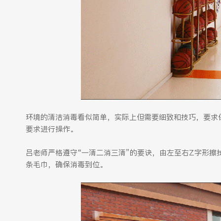
环境的清洁消毒看似简单，实际上但需要细致和技巧，要求
要求进行操作。
吕老师严格遵守“一清二消三清”的要诀，由左至右Z字形
条毛巾，确保消毒到位。