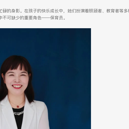
忙碌的身影。在孩子的快乐成长中，她们扮演着照顾者、教育者等多
中不可缺少的重要角色——保育员。