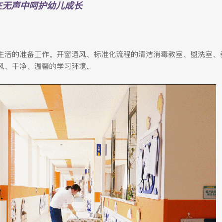
在无声中呵护幼儿成长
生活的准备工作。开窗通风、标准化流程的清洁消毒教室、盥洗室、
风、干净、温馨的学习环境。