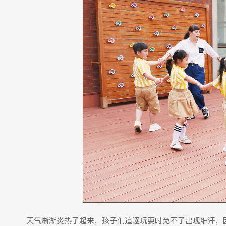
天气渐渐炎热了起来，孩子们追逐玩耍时免不了出现细汗，