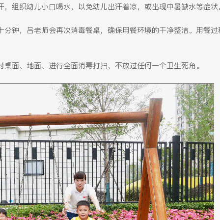
汗，组织幼儿小口喝水，以免幼儿出汗着凉，或出现中暑缺水等症状
十分钟，吕老师会再次消毒餐桌，确保用餐环境的干净整洁。用餐过
对桌面、地面、进行全面消毒打扫，不放过任何一个卫生死角。