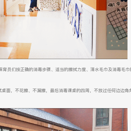
保育员们按正确的消毒步骤、适当的擦拭力度、清水毛巾及消毒毛巾
擦拭桌面，不花擦、不漏擦，最后消毒课桌的四周，不放过任何边边角