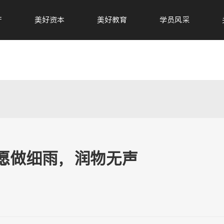
产
美好资本
美好教育
学员风采
愿做细雨，润物无声