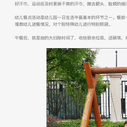
好汗巾，运动后及时更换干爽的汗巾，擦去额头、脸颊的细
幼儿餐点活动是幼儿园一日生活中最基本的环节之一。餐前
观察幼儿进餐情况，对个别特殊幼儿进行特别照顾。
午餐后，就是她的大扫除时间了，收拾厨余垃圾，送碗筷，