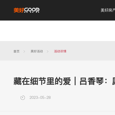
美好房
首页
美好活动
活动详情
藏在细节里的爱｜吕香琴：
2023-05-28