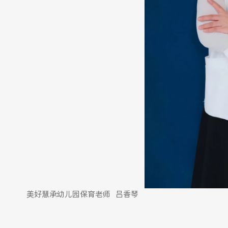
美好慧承幼儿园保育老师 吕香琴