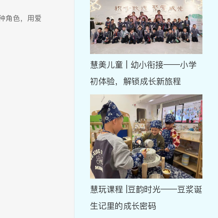
种角色，用爱
慧美儿童 | 幼小衔接——小学
初体验，解锁成长新旅程
慧玩课程 |豆韵时光——豆浆诞
生记里的成长密码