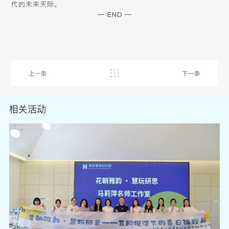
代的未来天际。
— END —
上一条
下一条
相关活动