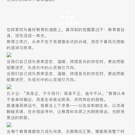
03
教育者
一场终身的修行
在探索何为最好教育的道路上，最深刻的觉醒莫过于：教育者自
身，须先活成一束光。
教育之伟力，从来不在于耳提面命式的训诫，而在于春风化雨般
的浸润与照亮。
当我们自己成为那束坚定、温暖、持续发光的存在时，便自然能
驱散迷茫，为成长中的心灵指引方向。
当我们自己成为那束坚定、温暖、持续发光的存在时，便自然能
驱散迷茫，为成长中的心灵指引方向。
孔子云：“其身正，不令而行；其身不正，虽令不从。”教育从来
不是单向输出，而是生命彼此照亮、共同奔赴的旅程。
路漫漫其修远兮，吾辈当上下求索——以生命影响生命，以灵魂
触碰灵魂，在永恒追寻中，让教育的本质之光映照彼此，也照亮
更远的前路。
当每个教育者都努力成为光源，无数微光汇聚，便能照亮整个时