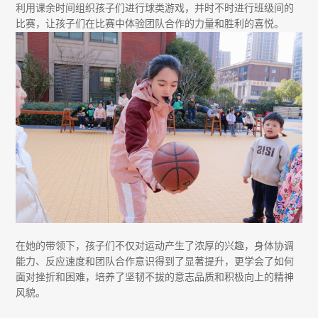
利用课余时间组织孩子们进行球类游戏，并时不时进行班级间的
比赛，让孩子们在比赛中体验团队合作的力量和胜利的喜悦。
在她的带领下，孩子们不仅对运动产生了浓厚的兴趣，身体协调
能力、反应速度和团队合作意识得到了显著提升，更学会了如何
面对挫折和困难，培养了坚韧不拔的意志品质和积极向上的精神
风貌。