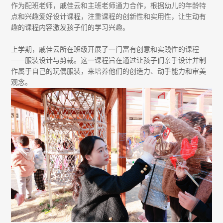
作为配班老师，戚佳云和主班老师通力合作，根据幼儿的年龄特
点和兴趣爱好设计课程，注重课程的创新性和实用性，让生动有
趣的课程内容激发孩子们的学习兴趣。
上学期，戚佳云所在班级开展了一门富有创意和实践性的课程
——服装设计与剪裁。这一课程旨在通过让孩子们亲手设计并制
作属于自己的玩偶服装，来培养他们的创造力、动手能力和审美
观念。