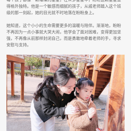
得格外独特。他是一个敏感而细腻的孩子，从戚老师踏入这个班
级的那一刻起，她的目光就不时地落在盼盼身上。
她知道，这个小小的生命需要更多的温暖与陪伴。渐渐地，盼盼
不再因为一点小事就大哭大闹，他学会了面对困难，变得更加坚
强，不再像从前那样封闭自己，而是勇敢地牵着老师的手，寻求
安慰与支持。