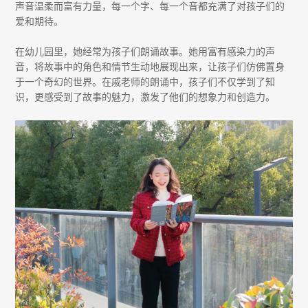
声音温柔而富有力量，每一个字、每一个音都充满了对孩子们的
爱和期待。
在幼儿园里，她经常为孩子们朗诵故事。她用富有感染力的声
音，将故事中的角色和情节生动地展现出来，让孩子们仿佛置身
于一个奇幻的世界。在戚老师的朗诵中，孩子们不仅学到了知
识，更感受到了故事的魅力，激发了他们的想象力和创造力。