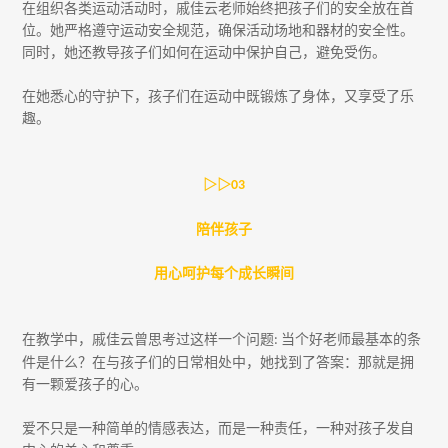
在组织各类运动活动时，戚佳云老师始终把孩子们的安全放在首
位。她严格遵守运动安全规范，确保活动场地和器材的安全性。
同时，她还教导孩子们如何在运动中保护自己，避免受伤。
在她悉心的守护下，孩子们在运动中既锻炼了身体，又享受了乐
趣。
▷▷
03
陪伴孩子
用心呵护每个成长瞬间
在教学中，戚佳云曾思考过这样一个问题
当个好老师最基本的条
:
件是什么？在与孩子们的日常相处中，她找到了答案：那就是拥
有一颗爱孩子的心。
爱不只是一种简单的情感表达，而是一种责任，一种对孩子发自