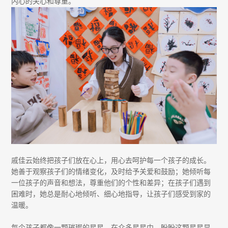
内心的关心和尊重。
戚佳云始终把孩子们放在心上，用心去呵护每一个孩子的成长。
她善于观察孩子们的情绪变化，及时给予关爱和鼓励；她倾听每
一位孩子的声音和想法，尊重他们的个性和差异；在孩子们遇到
困难时，她总是耐心地倾听、细心地指导，让孩子们感受到家的
温暖。
每个孩子都像一颗璀璨的星星，在众多星星中，盼盼这颗星星显