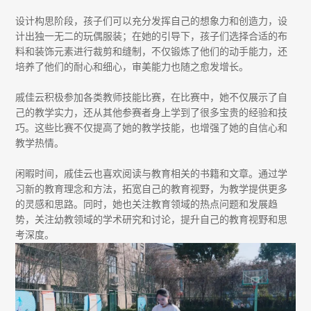
设计构思阶段，孩子们可以充分发挥自己的想象力和创造力，设
计出独一无二的玩偶服装；在她的引导下，孩子们选择合适的布
料和装饰元素进行裁剪和缝制，不仅锻炼了他们的动手能力，还
培养了他们的耐心和细心，审美能力也随之愈发增长。
戚佳云积极参加各类教师技能比赛，在比赛中，她不仅展示了自
己的教学实力，还从其他参赛者身上学到了很多宝贵的经验和技
巧。这些比赛不仅提高了她的教学技能，也增强了她的自信心和
教学热情。
闲暇时间，戚佳云也喜欢阅读与教育相关的书籍和文章。通过学
习新的教育理念和方法，拓宽自己的教育视野，为教学提供更多
的灵感和思路。同时，她也关注教育领域的热点问题和发展趋
势，关注幼教领域的学术研究和讨论，提升自己的教育视野和思
考深度。