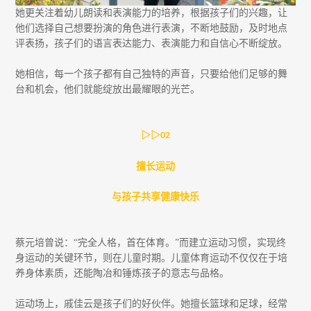
她更关注着幼儿朗读和表演能力的培养，根据孩子们的兴趣，让
他们选择自己想要扮演的角色进行表演，不断地鼓励，及时地点
评表扬，孩子们的语言表达能力、表演能力和自信心不断绽放。
她相信，每一个孩子都有自己独特的声音，只要给他们足够的舞
台和机会，他们就能绽放出最耀眼的光芒。
▷▷
02
擅长运动
与孩子共享健康快乐
蔡元培曾说：“完全人格，首在体育。”而建立运动习惯，实现终
身运动的关键环节，则在儿童时期。儿童体育运动不仅仅在于培
养身体素质，还能陶冶和锤炼孩子的意志与品格。
运动场上，戚佳云是孩子们的好伙伴。她擅长篮球和足球，经常