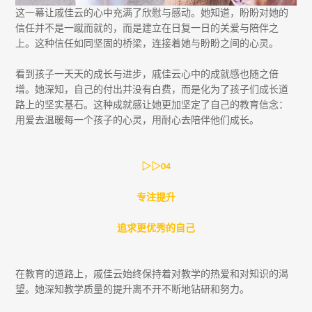
这一幕让戚佳云的心中充满了欣慰与感动。她知道，盼盼对她的
信任并不是一蹴而就的，而是建立在日复一日的关爱与陪伴之
上。这种信任如同坚固的桥梁，连接着她与盼盼之间的心灵。
看到孩子一天天的成长与进步，戚佳云心中的成就感也随之倍
增。她深知，自己的付出并没有白费，而是化为了孩子们成长道
路上的坚实基石。这种成就感让她更加坚定了自己的教育信念：
用爱去温暖每一个孩子的心灵，用耐心去陪伴他们成长。
▷▷
04
专注提升
追求更优秀的自己
在教育的道路上，戚佳云始终保持着对教学的热爱和对知识的渴
望。她深知教学质量的提升离不开不断地钻研和努力。