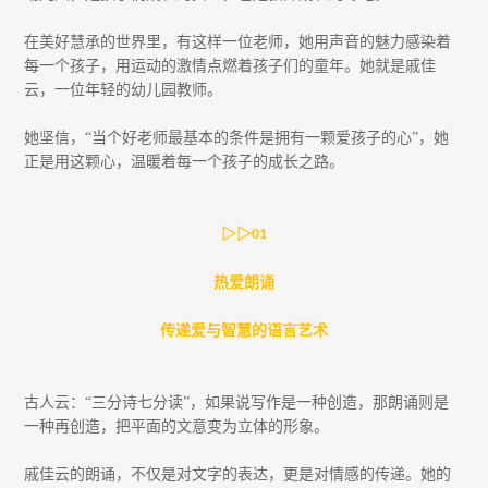
在美好慧承的世界里，有这样一位老师，她用声音的魅力感染着
每一个孩子，用运动的激情点燃着孩子们的童年。她就是戚佳
云，一位年轻的幼儿园教师。
她坚信，“当个好老师最基本的条件是拥有一颗爱孩子的心”，她
正是用这颗心，温暖着每一个孩子的成长之路。
▷▷
01
热爱朗诵
传递爱与智慧的语言艺术
古人云：“三分诗七分读”，如果说写作是一种创造，那朗诵则是
一种再创造，把平面的文意变为立体的形象。
戚佳云的朗诵，不仅是对文字的表达，更是对情感的传递。她的