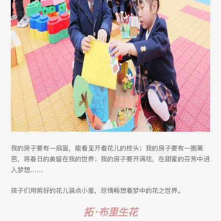
我的房子要有一扇窗，能看见开着花儿的枝头；我的房子要有一圈篱
笆，将春日的美留在我的世界；我的房子要开满花，在甜蜜的芬芳中进
入梦想……
孩子们用剪好的花儿装点小屋，尽情畅想着梦中的花之世界。
拓·布里生花