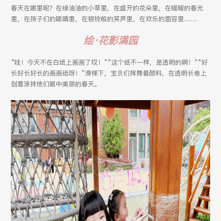
春天在哪里呢？在绿油油的小草里，在盛开的花朵里，在暖暖的春光
里，在孩子们的眼睛里，在银铃般的笑声里，在欢乐的面容里……
绘·花影满园
“哇！今天不在白纸上画画了哎！”“这个纸不一样，是透明的啊！”“好
长好长好长的画画纸呀！”滑梯下，宝贝们挥舞着颜料，在透明长卷上
创意涂抹他们眼中美丽的春天。