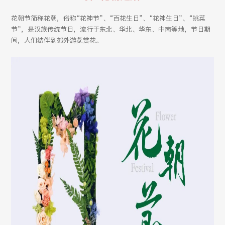
花朝节简称花朝，俗称“花神节”、“百花生日”、“花神生日”、“挑菜
节”，是汉族传统节日，流行于东北、华北、华东、中南等地，节日期
间，人们结伴到郊外游览赏花。