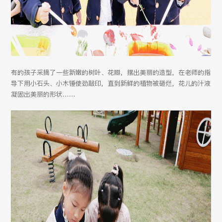
有的孩子采摘了一些新嫩的树叶、花瓣，摆出美丽的造型，在老师的指
导下用小石头、小木锤使劲敲印，直到新鲜的植物被砸烂，花儿的汁液
凝固出美丽的形状……