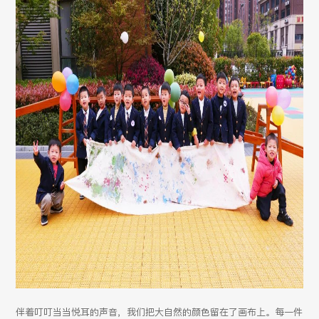
伴着叮叮当当悦耳的声音，我们把大自然的颜色留在了画布上。每一件