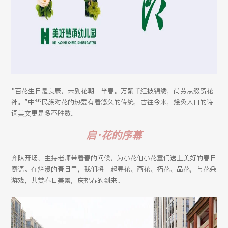
“百花生日是良辰，未到花朝一半春。万紫千红披锦绣，尚劳点缀贺花
神。”中华民族对花的热爱有着悠久的传统，古往今来，烩灸人口的诗
词美文更是多不胜数。
启·花的序幕
齐队开场、主持老师带着春的问候，为小花仙小花童们送上美好的春日
寄语。在烂漫的春日里，我们将一起寻花、画花、拓花、品花，与花朵
游戏，共赏春日美景，庆祝春的到来。