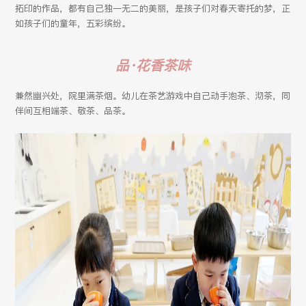
拓印的作品，都有自己独一无二的美丽，是孩子们对春天寄托的梦，正
如孩子们的童年，五彩缤纷。
品·花香茶味
兼然幽兴处，院里满茶烟。幼儿在茶艺游戏中自己动手泡茶、沏茶，同
伴间互相端茶、敬茶、品茶。