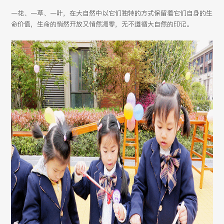
一花、一草、一叶，在大自然中以它们独特的方式保留着它们自身的生
命价值，生命的悄然开放又悄然凋零，无不遵循大自然的印记。