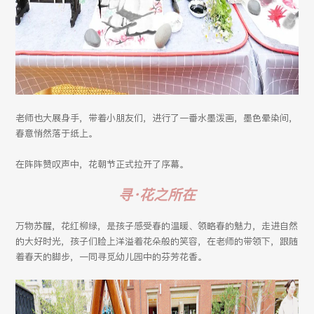
老师也大展身手，带着小朋友们，进行了一番水墨泼画，墨色晕染间，
春意悄然落于纸上。
在阵阵赞叹声中，花朝节正式拉开了序幕。
寻·花之所在
万物苏醒，花红柳绿，是孩子感受春的温暖、领略春的魅力，走进自然
的大好时光，孩子们脸上洋溢着花朵般的笑容，在老师的带领下，跟随
着春天的脚步，一同寻觅幼儿园中的芬芳花香。