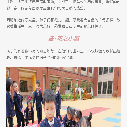
涂鸦、或写生将春天尽收眼前，完成了一幅美妙的春的景象，绚烂的色
彩、春日的芬芳盛景尽显宝贝们对大自然的热爱。
明媚灿烂的春光里，孩子们和花儿一起，感受着大自然的广博多样，欣
赏着生活中一点一滴的美好，萌发着自己心中那颗美的种子。
搭·花之小屋
孩子们有着数不尽的奇思妙想，在他们的世界里，不仅城堡可以长出翅
膀，看似平平无奇的房子也可能怀有宝藏。