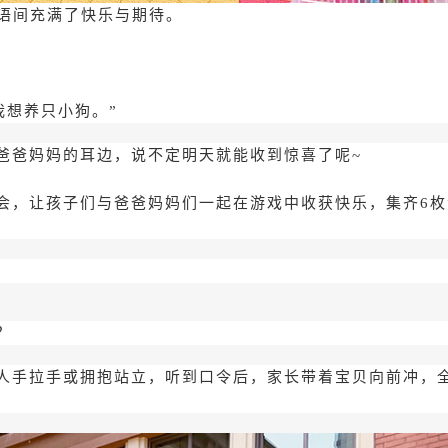
言语间充满了快乐与期待。
我想养只小狗。”
爸爸妈妈的耳边，说不定明天就能收到惊喜了呢~
会，让孩子们与爸爸妈妈们一起在游戏中收获快乐，集齐6
？
人手拉手或拥抱站立，听到口令后，家长带着宝贝向前冲，