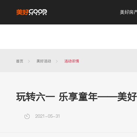
美好房
首页
美好活动
活动详情
玩转六一 乐享童年——美好
2021-05-31