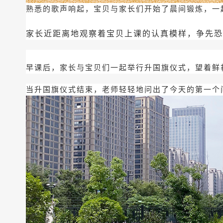
熟悉的歌声响起，宝贝与家长们开始了晨间锻炼，一
家长近距离地观察着宝贝上课的认真模样，争先
早课后，家长与宝贝们一起举行升国旗仪式，望着鲜
当升国旗仪式结束，老师轻轻地问出了今天的第一个