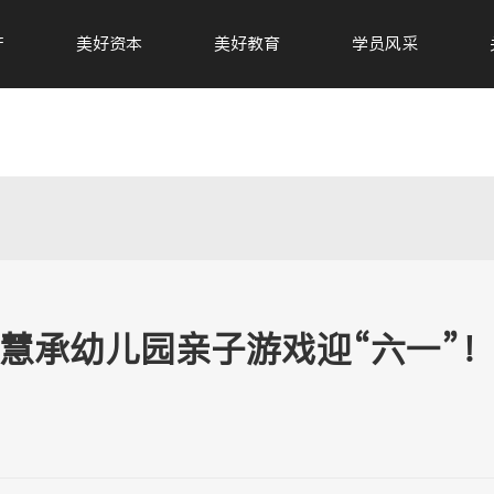
产
美好资本
美好教育
学员风采
慧承幼儿园亲子游戏迎“六一”