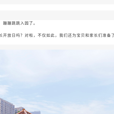
，蹦蹦跳跳入园了。
长开放日吗？对啦，不仅如此，我们还为宝贝和家长们准备