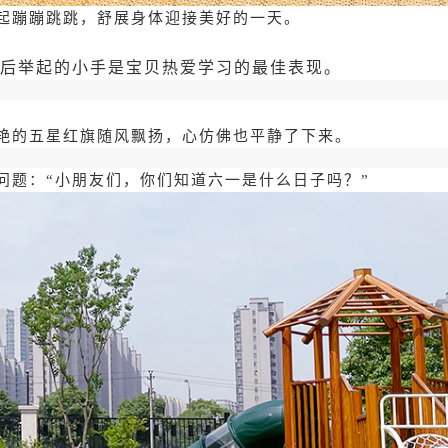
起蹦蹦跳跳，舒展身体迎接美好的一天。
恐后举起的小手是宝贝热爱学习的最佳表现。
艳的五星红旗随风飘扬，心仿佛也平静了下来。
问题：“小朋友们，你们知道六一是什么日子吗？”