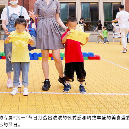
的专属“六一”节日打造出浓浓的仪式感和精致丰盛的美食盛
己的节日。