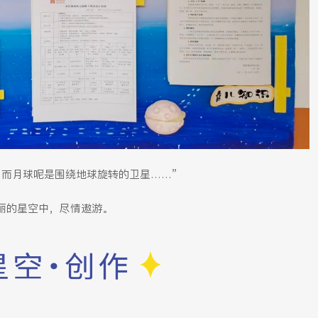
，而月球呢是围绕地球旋转的卫星……”
丽的星空中，尽情遨游。