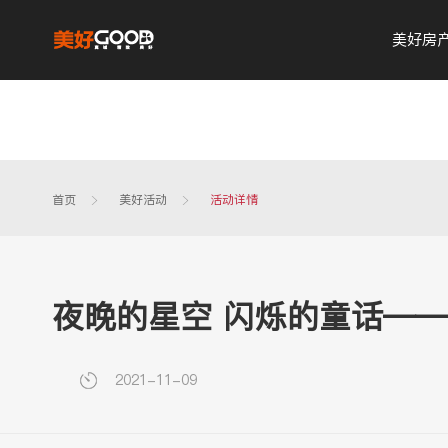
美好房
首页
美好活动
活动详情
夜晚的星空 闪烁的童话—
2021-11-09