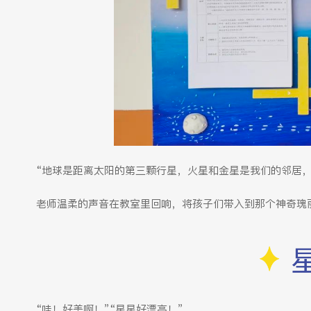
“地球是距离太阳的第三颗行星，火星和金星是我们的邻居
老师温柔的声音在教室里回响，将孩子们带入到那个神奇瑰
“哇！好美啊！”“星星好漂亮！”