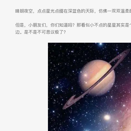
晴朗夜空，点点星光点缀在深蓝色的天际，仿佛一双双温柔
但是，小朋友们，你们知道吗？那看似小不点的星星其实是
边。是不是不可思议极了？