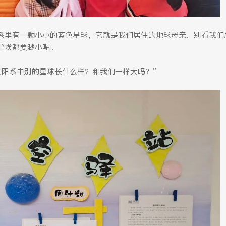
系里有一颗小小的蓝色星球，它就是我们居住的地球母亲。别看我们
尘埃都要渺小呢。
太阳系中别的星球长什么样？和我们一样大吗？”