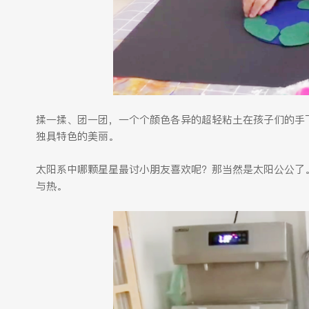
揉一揉、团一团，一个个颜色各异的超轻粘土在孩子们的手
独具特色的美丽。
太阳系中哪颗星星最讨小朋友喜欢呢？那当然是太阳公公了
与热。