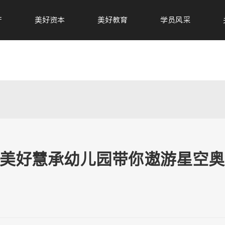
产
美好资本
美好教育
学员风采
—美好慧承幼儿园带你遨游星空