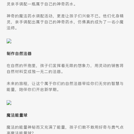
灵亲手调配一瓶属于自己的神奇药水。
神奇的魔法药水调配活动，更是让孩子们兴奋不已。他们化身精
灵，亲手调配出属于自己的神奇药水，仿佛真的成为了一名小魔
法师。
制作自然法器
在自然的怀抱里，孩子们发挥着无限的想象力，用灵动的销售将
自然材料变成独一无二的法器。
未来的旅程，让这个属于你们的自然法器带给你们无穷的智慧与
能量，陪伴你们开启新学期。
魔法能量球
魔法的能量神秘而又充满了能量，孩子们敢不敢用好奇与勇气点
亮魔法能量球？