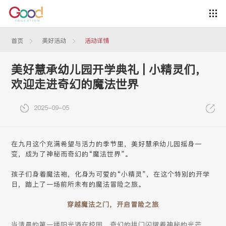
首页
美好活动
活动详情
美好慧承幼儿园开学典礼 | 小精灵们，
欢迎走进奇幻的魔法世界
2025-09-05
在九月这个充满希望与活力的季节里，美好慧承幼儿园摇身一
变，成为了神秘而奇幻的“魔法世界”。
孩子们身着魔法袍，化身为可爱的“小精灵”，在这个特别的开学
日，踏上了一场前所未有的魔法冒险之旅。
穿越魔法之门，开启冒险之旅
当清晨的第一缕阳光洒在校园，奇幻的拱门闪耀着神秘的光芒。