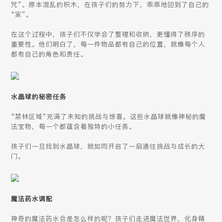
咒”。原本混乱的积木，在孩子们的努力下，乖乖地回到了自己的
“家”。
在这个过程中，孩子们不仅学会了整理和收纳，更懂得了秩序的
重要性。他们明白了，每一件物品都有自己的位置，就像每个人
都有自己的角色和责任。
水晶球的秘密任务
“禁林区域”充满了未知的挑战与惊喜。这些水晶球就像神秘的魔
法宝物，每一个都蕴含着独特的小任务。
孩子们一旦找到水晶球，就如同开启了一扇通往挑战与成长的大
门。
魔法药水调配
神奇的魔法药水会是怎么样的呢？孩子们走进魔法世界，化身精