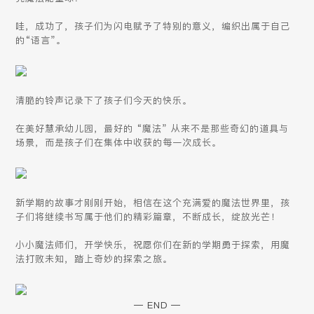
哇，成功了，孩子们为闪电赋予了特别的意义，编织出属于自己
的“语言”。
清脆的铃声记录下了孩子们今天的快乐。
在美好慧承幼儿园，最好的 “魔法” 从来不是那些奇幻的道具与
场景，而是孩子们在集体中收获的每一次成长。
新学期的故事才刚刚开始，相信在这个充满爱的魔法世界里，孩
子们将继续书写属于他们的精彩篇章，不断成长，绽放光芒！
小小魔法师们，开学快乐，祝愿你们在新的学期勇于探索，用魔
法打败未知，踏上奇妙的探索之旅。
— END —