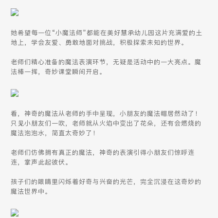
她希望每一位“小魔法师”都能在美好慧承幼儿园这片充满爱的土
地上，学会友爱、勇敢地面对挑战，积极探索未知的世界。
老师们精心准备的魔法表演环节，无疑是活动中的一大亮点。魔
法棒一挥，奇妙课堂瞬间开启。
看，神奇的魔法从老师的手中呈现，小朋友的魔法帽居然动了！
只见小朋友们一吹，老师就从火焰中变出了花朵，还有会燃烧的
魔法泡泡水，简直太奇妙了！
老师们仿佛拥有真正的魔法，神奇的表演引得小朋友们惊呼连
连，掌声此起彼伏。
孩子们的眼睛里闪烁着好奇与兴奋的光芒，完全沉浸在这奇妙的
魔法世界中。